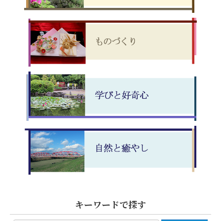
キーワードで探す