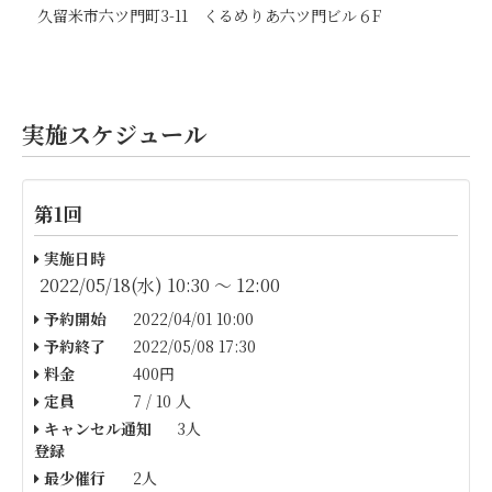
久留米市六ツ門町3-11 くるめりあ六ツ門ビル６F
実施スケジュール
第1回
実施日時
2022/05/18(水) 10:30 〜 12:00
予約開始
2022/04/01 10:00
予約終了
2022/05/08 17:30
料金
400円
定員
7 / 10 人
キャンセル通知
3人
登録
最少催行
2人