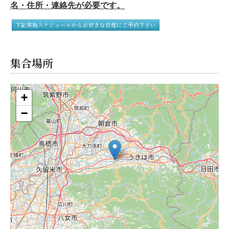
名・住所・連絡先が必要です。
下記実施スケジュールからお好きな日程にご予約下さい
集合場所
+
−