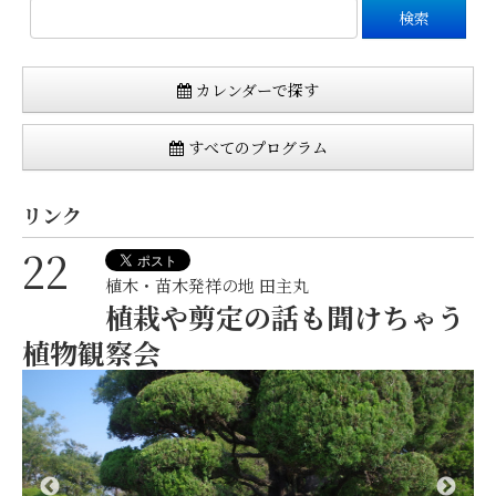
カレンダーで探す
すべてのプログラム
リンク
22
植木・苗木発祥の地 田主丸
植栽や剪定の話も聞けちゃう
植物観察会