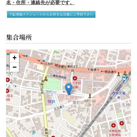
名・住所・連絡先が必要です。
下記実施スケジュールからお好きな日程にご予約下さい
集合場所
+
−