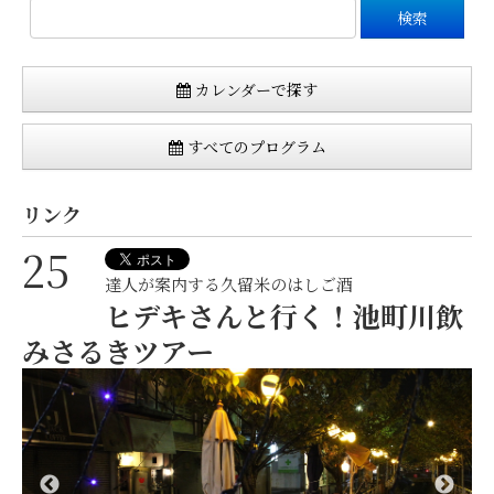
カレンダーで探す
すべてのプログラム
リンク
25
達人が案内する久留米のはしご酒
ヒデキさんと行く！池町川飲
みさるきツアー