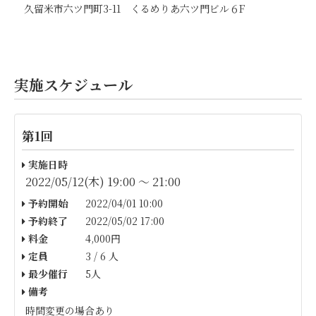
久留米市六ツ門町3-11 くるめりあ六ツ門ビル６F
実施スケジュール
第1回
実施日時
2022/05/12(木) 19:00 〜 21:00
予約開始
2022/04/01 10:00
予約終了
2022/05/02 17:00
料金
4,000円
定員
3 / 6 人
最少催行
5人
備考
時間変更の場合あり